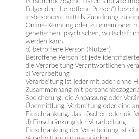
Personenbezogene Daten sind alle Inform
Folgenden „betroffene Person“) beziehen
insbesondere mittels Zuordnung zu ei
Online-Kennung oder zu einem oder me
genetischen, psychischen, wirtschaftlich
werden kann.
b) betroffene Person (Nutzer)
Betroffene Person ist jede identifizie
die Verarbeitung Verantwortlichen ver
c) Verarbeitung
Verarbeitung ist jeder mit oder ohne H
Zusammenhang mit personenbezogenen D
Speicherung, die Anpassung oder Verän
Übermittlung, Verbreitung oder eine an
Einschränkung, das Löschen oder die V
d) Einschränkung der Verarbeitung
Einschränkung der Verarbeitung ist di
Verarbeitung einzuschränken.