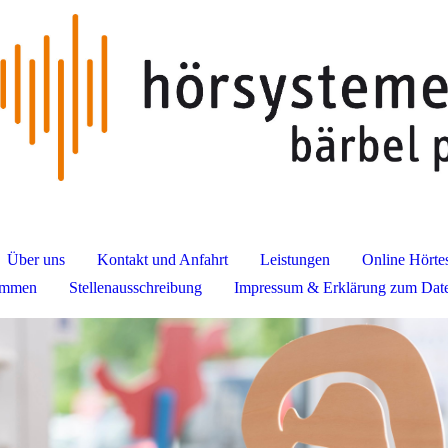
Über uns
Kontakt und Anfahrt
Leistungen
Online Hörtes
immen
Stellenausschreibung
Impressum & Erklärung zum Dat