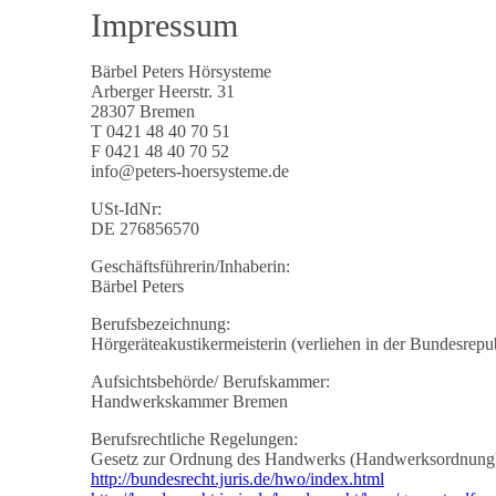
Impressum
Bärbel Peters Hörsysteme
Arberger Heerstr. 31
28307 Bremen
T 0421 48 40 70 51
F 0421 48 40 70 52
info@peters-hoersysteme.de
USt-IdNr:
DE 276856570
Geschäftsführerin/Inhaberin:
Bärbel Peters
Berufsbezeichnung:
Hörgeräteakustikermeisterin (verliehen in der Bundesrepu
Aufsichtsbehörde/ Berufskammer:
Handwerkskammer Bremen
Berufsrechtliche Regelungen:
Gesetz zur Ordnung des Handwerks (Handwerksordnung) i
http://bundesrecht.juris.de/hwo/index.html