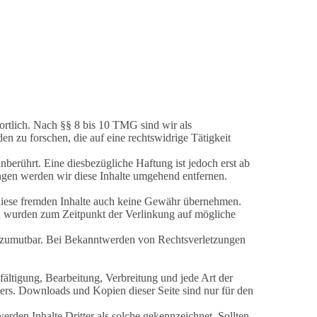
ortlich. Nach §§ 8 bis 10 TMG sind wir als
n zu forschen, die auf eine rechtswidrige Tätigkeit
erührt. Eine diesbezügliche Haftung ist jedoch erst ab
gen werden wir diese Inhalte umgehend entfernen.
r diese fremden Inhalte auch keine Gewähr übernehmen.
eiten wurden zum Zeitpunkt der Verlinkung auf mögliche
cht zumutbar. Bei Bekanntwerden von Rechtsverletzungen
fältigung, Bearbeitung, Verbreitung und jede Art der
ers. Downloads und Kopien dieser Seite sind nur für den
werden Inhalte Dritter als solche gekennzeichnet. Sollten