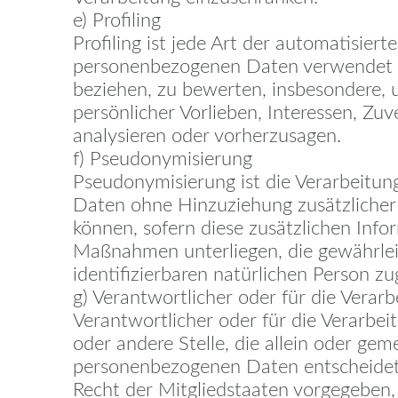
e) Profiling
Profiling ist jede Art der automatisie
personenbezogenen Daten verwendet we
beziehen, zu bewerten, insbesondere, u
persönlicher Vorlieben, Interessen, Zuv
analysieren oder vorherzusagen.
f) Pseudonymisierung
Pseudonymisierung ist die Verarbeitu
Daten ohne Hinzuziehung zusätzlicher
können, sofern diese zusätzlichen In
Maßnahmen unterliegen, die gewährleis
identifizierbaren natürlichen Person 
g) Verantwortlicher oder für die Verar
Verantwortlicher oder für die Verarbeit
oder andere Stelle, die allein oder ge
personenbezogenen Daten entscheidet. 
Recht der Mitgliedstaaten vorgegeben,