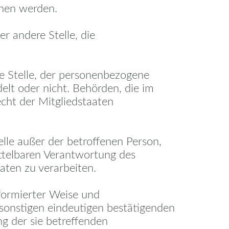
ehen werden.
er andere Stelle, die
re Stelle, der personenbezogene
elt oder nicht. Behörden, die im
ht der Mitgliedstaaten
telle außer der betroffenen Person,
ttelbaren Verantwortung des
aten zu verarbeiten.
informierter Weise und
sonstigen eindeutigen bestätigenden
ng der sie betreffenden