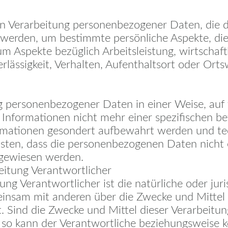
rten Verarbeitung personenbezogener Daten, die d
rden, um bestimmte persönliche Aspekte, die s
m Aspekte bezüglich Arbeitsleistung, wirtschaft
erlässigkeit, Verhalten, Aufenthaltsort oder Ort
ng personenbezogener Daten in einer Weise, au
 Informationen nicht mehr einer spezifischen b
formationen gesondert aufbewahrt werden und te
ten, dass die personenbezogenen Daten nicht ei
zugewiesen werden.
beitung Verantwortlicher
ung Verantwortlicher ist die natürliche oder jur
meinsam mit anderen über die Zwecke und Mittel
Sind die Zwecke und Mittel dieser Verarbeitun
 so kann der Verantwortliche beziehungsweise 