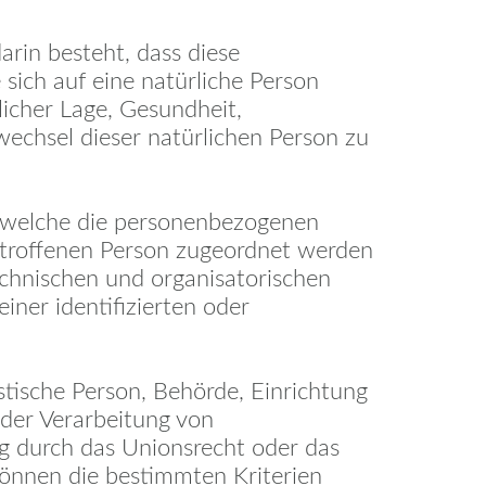
arin besteht, dass diese
ich auf eine natürliche Person
licher Lage, Gesundheit,
swechsel dieser natürlichen Person zu
f welche die personenbezogenen
etroffenen Person zugeordnet werden
chnischen und organisatorischen
ner identifizierten oder
istische Person, Behörde, Einrichtung
 der Verarbeitung von
g durch das Unionsrecht oder das
können die bestimmten Kriterien