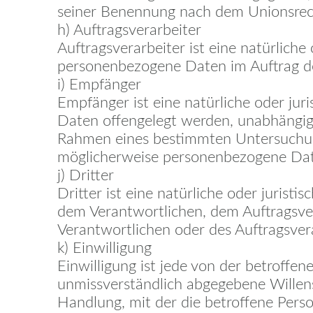
seiner Benennung nach dem Unionsrec
h) Auftragsverarbeiter
Auftragsverarbeiter ist eine natürliche
personenbezogene Daten im Auftrag de
i) Empfänger
Empfänger ist eine natürliche oder jur
Daten offengelegt werden, unabhängig d
Rahmen eines bestimmten Untersuchun
möglicherweise personenbezogene Daten
j) Dritter
Dritter ist eine natürliche oder jurist
dem Verantwortlichen, dem Auftragsve
Verantwortlichen oder des Auftragsver
k) Einwilligung
Einwilligung ist jede von der betroffen
unmissverständlich abgegebene Willens
Handlung, mit der die betroffene Perso