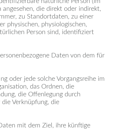
dentifizierbare natürliche Person (im
 angesehen, die direkt oder indirekt,
mmer, zu Standortdaten, zu einer
 physischen, physiologischen,
ürlichen Person sind, identifiziert
en personenbezogene Daten von dem für
ang oder jede solche Vorgangsreihe im
nisation, das Ordnen, die
ndung, die Offenlegung durch
 die Verknüpfung, die
aten mit dem Ziel, ihre künftige