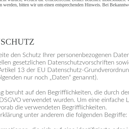
am werden, bitten wir um einen entsprechenden Hinweis. Bei Bekanntw
NSCHUTZ
eite den Schutz Ihrer personenbezogenen Daten 
ellen gesetzlichen Datenschutzvorschriften sowi
 Artikel 13 der EU Datenschutz-Grundverordnu
lgenden nur noch „Daten“ genannt).
beruht auf den Begrifflichkeiten, die durch de
DSGVO verwendet wurden. Um eine einfache Les
orab die verwendeten Begrifflichkeiten.
klärung unter anderem die folgenden Begriffe: