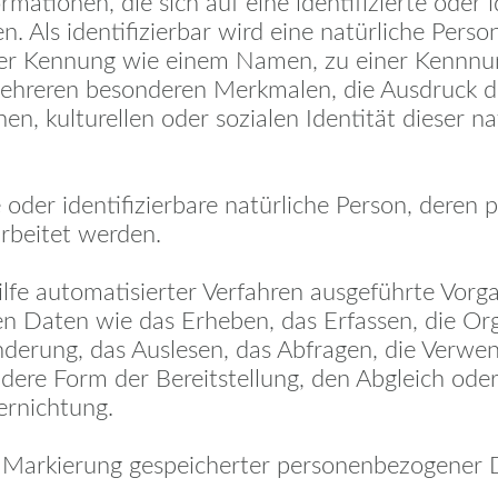
ationen, die sich auf eine identifizierte oder i
. Als identifizierbar wird eine natürliche Person
ner Kennung wie einem Namen, zu einer Kennnu
hreren besonderen Merkmalen, die Ausdruck der
en, kulturellen oder sozialen Identität dieser nat
rte oder identifizierbare natürliche Person, der
arbeitet werden.
ilfe automatisierter Verfahren ausgeführte Vorg
aten wie das Erheben, das Erfassen, die Orga
derung, das Auslesen, das Abfragen, die Verwe
dere Form der Bereitstellung, den Abgleich oder
ernichtung.
e Markierung gespeicherter personenbezogener D