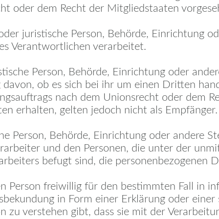
ht oder dem Recht der Mitgliedstaaten vorges
 oder juristische Person, Behörde, Einrichtung od
s Verantwortlichen verarbeitet.
istische Person, Behörde, Einrichtung oder ande
avon, ob es sich bei ihr um einen Dritten hand
gsauftrags nach dem Unionsrecht oder dem Rec
 erhalten, gelten jedoch nicht als Empfänger.
ische Person, Behörde, Einrichtung oder andere S
rarbeiter und den Personen, die unter der unmi
arbeiters befugt sind, die personenbezogenen D
en Person freiwillig für den bestimmten Fall in 
bekundung in Form einer Erklärung oder einer 
n zu verstehen gibt, dass sie mit der Verarbeitu