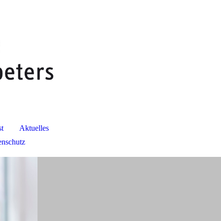
t
Aktuelles
enschutz